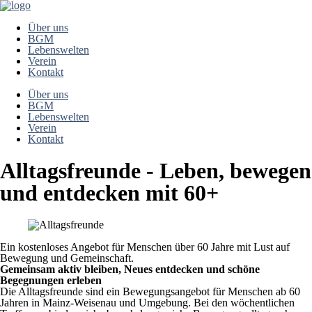
Über uns
BGM
Lebenswelten
Verein
Kontakt
Über uns
BGM
Lebenswelten
Verein
Kontakt
Alltagsfreunde - Leben, bewegen
und entdecken mit 60+
Ein kostenloses Angebot für Menschen über 60 Jahre mit Lust auf
Bewegung und Gemeinschaft.
Gemeinsam aktiv bleiben, Neues entdecken und schöne
Begegnungen erleben
Die Alltagsfreunde sind ein Bewegungsangebot für Menschen ab 60
Jahren in Mainz-Weisenau und Umgebung. Bei den wöchentlichen